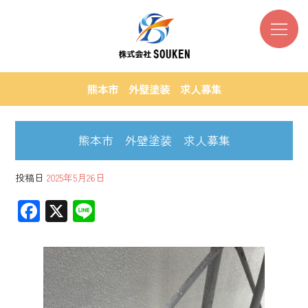
熊本市 外壁塗装 求人募集
熊本市 外壁塗装 求人募集
投稿日
2025年5月26日
F
X
Li
ac
ne
e
b
o