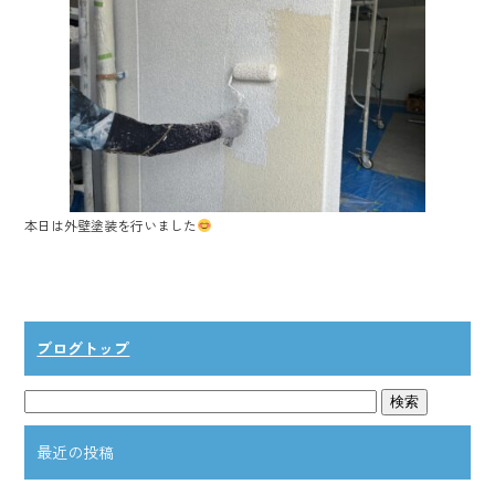
o
ok
本日は外壁塗装を行いました
ブログトップ
最近の投稿