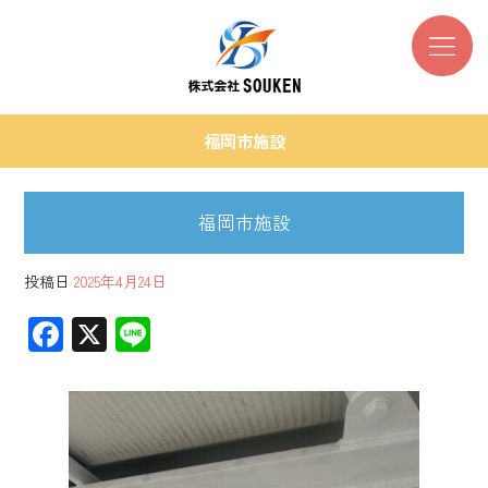
福岡市施設
福岡市施設
投稿日
2025年4月24日
F
X
Li
ac
ne
e
b
o